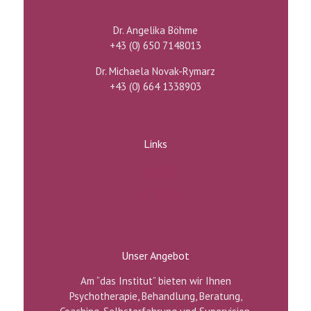
Dr. Angelika Böhme
+43 (0) 650 7148013
Dr. Michaela Novak-Rymarz
+43 (0) 664 1338903
Links
Wir sind
Wir bieten
Unser Angebot
Am “das Institut” bieten wir Ihnen
Psychotherapie, Behandlung, Beratung,