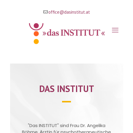
office@dasinstitut.at
DAS INSTITUT
"Das INSTITUT" sind Frau Dr. Angelika
Böhme, Ärztin für psychotherapeutische